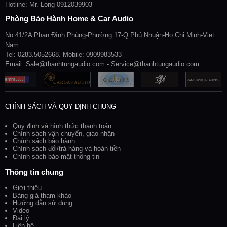
Hotline: Mr. Long 0912039903
Phòng Bảo Hành Home & Car Audio
No 41/2A Phan Đình Phùng-Phường 17-Q Phú Nhuận-Ho Chi Minh-Viet
Nam
Tel: 0283.5052668. Mobile: 0909983533
Email: Sale@thanhtungaudio.com - Service@thanhtungaudio.com
CHÍNH SÁCH VÀ QUY ĐỊNH CHUNG
Quy định và hình thức thanh toán
Chính sách vận chuyển, giao nhận
Chính sách bảo hành
Chính sách đổi/trả hàng và hoàn tiền
Chính sách bảo mật thông tin
Thông tin chung
Giới thiệu
Bảng giá tham khảo
Hướng dẫn sử dụng
Video
Đại lý
Liên hệ