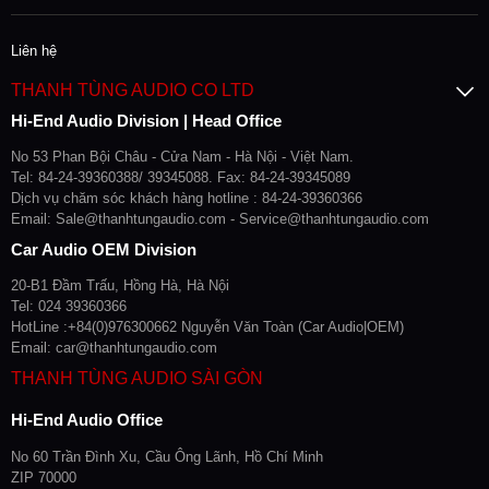
Liên hệ
THANH TÙNG AUDIO CO LTD
Hi-End Audio Division | Head Office
No 53 Phan Bội Châu - Cửa Nam - Hà Nội - Việt Nam.
Tel: 84-24-39360388/ 39345088. Fax: 84-24-39345089
Dịch vụ chăm sóc khách hàng hotline : 84-24-39360366
Email: Sale@thanhtungaudio.com - Service@thanhtungaudio.com
Car Audio OEM Division
20-B1 Đầm Trấu, Hồng Hà, Hà Nội
Tel: 024 39360366
HotLine :+84(0)976300662 Nguyễn Văn Toàn (Car Audio|OEM)
Email: car@thanhtungaudio.com
THANH TÙNG AUDIO SÀI GÒN
Hi-End Audio Office
No 60 Trần Đình Xu, Cầu Ông Lãnh, Hồ Chí Minh
ZIP 70000