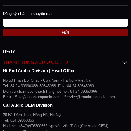
Đăng ký nhận tin khuyến mại
GỬI
Liên hệ
THANH TÙNG AUDIO CO LTD
Hi-End Audio Division | Head Office
No 53 Phan Bội Châu - Cửa Nam - Hà Nội - Việt Nam.
Tel: 84-24-39360388/ 39345088. Fax: 84-24-39345089
Dịch vụ chăm sóc khách hàng hotline : 84-24-39360366
Email: Sale@thanhtungaudio.com - Service@thanhtungaudio.com
Car Audio OEM Division
20-B1 Đầm Trấu, Hồng Hà, Hà Nội
Tel: 024 39360366
HotLine :+84(0)976300662 Nguyễn Văn Toàn (Car Audio|OEM)