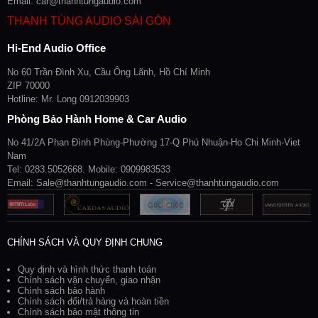
Email: car@thanhtungaudio.com
THANH TÙNG AUDIO SÀI GÒN
Hi-End Audio Office
No 60 Trần Đình Xu, Cầu Ông Lãnh, Hồ Chí Minh
ZIP 70000
Hotline: Mr. Long 0912039903
Phòng Bảo Hành Home & Car Audio
No 41/2A Phan Đình Phùng-Phường 17-Q Phú Nhuận-Ho Chi Minh-Viet
Nam
Tel: 0283.5052668. Mobile: 0909983533
Email: Sale@thanhtungaudio.com - Service@thanhtungaudio.com
CHÍNH SÁCH VÀ QUY ĐỊNH CHUNG
Quy định và hình thức thanh toán
Chính sách vận chuyển, giao nhận
Chính sách bảo hành
Chính sách đổi/trả hàng và hoàn tiền
Chính sách bảo mật thông tin