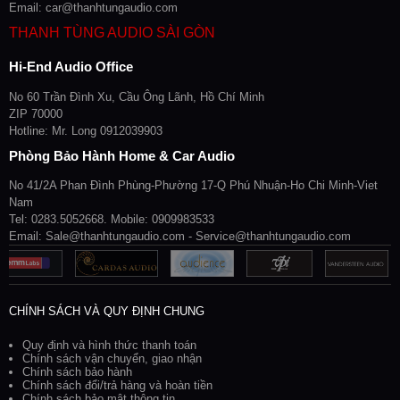
Email: car@thanhtungaudio.com
THANH TÙNG AUDIO SÀI GÒN
Hi-End Audio Office
No 60 Trần Đình Xu, Cầu Ông Lãnh, Hồ Chí Minh
ZIP 70000
Hotline: Mr. Long 0912039903
Phòng Bảo Hành Home & Car Audio
No 41/2A Phan Đình Phùng-Phường 17-Q Phú Nhuận-Ho Chi Minh-Viet
Nam
Tel: 0283.5052668. Mobile: 0909983533
Email: Sale@thanhtungaudio.com - Service@thanhtungaudio.com
CHÍNH SÁCH VÀ QUY ĐỊNH CHUNG
Quy định và hình thức thanh toán
Chính sách vận chuyển, giao nhận
Chính sách bảo hành
Chính sách đổi/trả hàng và hoàn tiền
Chính sách bảo mật thông tin