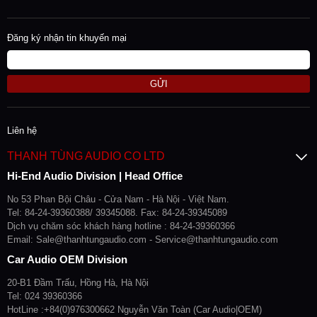
Đăng ký nhận tin khuyến mại
GỬI
Liên hệ
THANH TÙNG AUDIO CO LTD
Hi-End Audio Division | Head Office
No 53 Phan Bội Châu - Cửa Nam - Hà Nội - Việt Nam.
Tel: 84-24-39360388/ 39345088. Fax: 84-24-39345089
Dịch vụ chăm sóc khách hàng hotline : 84-24-39360366
Email: Sale@thanhtungaudio.com - Service@thanhtungaudio.com
Car Audio OEM Division
20-B1 Đầm Trấu, Hồng Hà, Hà Nội
Tel: 024 39360366
HotLine :+84(0)976300662 Nguyễn Văn Toàn (Car Audio|OEM)