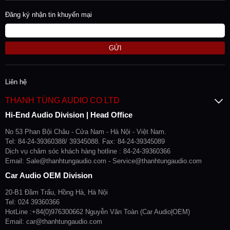
Đăng ký nhận tin khuyến mại
GỬI
Liên hệ
THANH TÙNG AUDIO CO LTD
Hi-End Audio Division | Head Office
No 53 Phan Bội Châu - Cửa Nam - Hà Nội - Việt Nam.
Tel: 84-24-39360388/ 39345088. Fax: 84-24-39345089
Dịch vụ chăm sóc khách hàng hotline : 84-24-39360366
Email: Sale@thanhtungaudio.com - Service@thanhtungaudio.com
Car Audio OEM Division
20-B1 Đầm Trấu, Hồng Hà, Hà Nội
Tel: 024 39360366
HotLine :+84(0)976300662 Nguyễn Văn Toàn (Car Audio|OEM)
Email: car@thanhtungaudio.com