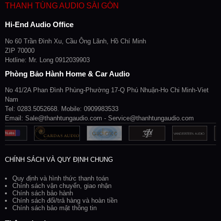
THANH TÙNG AUDIO SÀI GÒN
Hi-End Audio Office
No 60 Trần Đình Xu, Cầu Ông Lãnh, Hồ Chí Minh
ZIP 70000
Hotline: Mr. Long 0912039903
Phòng Bảo Hành Home & Car Audio
No 41/2A Phan Đình Phùng-Phường 17-Q Phú Nhuận-Ho Chi Minh-Viet
Nam
Tel: 0283.5052668. Mobile: 0909983533
Email: Sale@thanhtungaudio.com - Service@thanhtungaudio.com
CHÍNH SÁCH VÀ QUY ĐỊNH CHUNG
Quy định và hình thức thanh toán
Chính sách vận chuyển, giao nhận
Chính sách bảo hành
Chính sách đổi/trả hàng và hoàn tiền
Chính sách bảo mật thông tin