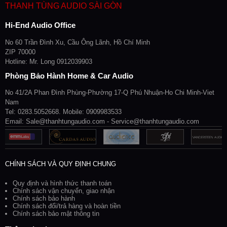
THANH TÙNG AUDIO SÀI GÒN
Hi-End Audio Office
No 60 Trần Đình Xu, Cầu Ông Lãnh, Hồ Chí Minh
ZIP 70000
Hotline: Mr. Long 0912039903
Phòng Bảo Hành Home & Car Audio
No 41/2A Phan Đình Phùng-Phường 17-Q Phú Nhuận-Ho Chi Minh-Viet
Nam
Tel: 0283.5052668. Mobile: 0909983533
Email: Sale@thanhtungaudio.com - Service@thanhtungaudio.com
CHÍNH SÁCH VÀ QUY ĐỊNH CHUNG
Quy định và hình thức thanh toán
Chính sách vận chuyển, giao nhận
Chính sách bảo hành
Chính sách đổi/trả hàng và hoàn tiền
Chính sách bảo mật thông tin