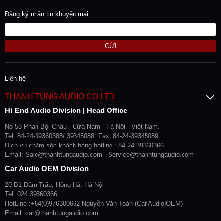
Đăng ký nhận tin khuyến mại
GỬI
Liên hệ
THANH TÙNG AUDIO CO LTD
Hi-End Audio Division | Head Office
No 53 Phan Bội Châu - Cửa Nam - Hà Nội - Việt Nam.
Tel: 84-24-39360388/ 39345088. Fax: 84-24-39345089
Dịch vụ chăm sóc khách hàng hotline : 84-24-39360366
Email: Sale@thanhtungaudio.com - Service@thanhtungaudio.com
Car Audio OEM Division
20-B1 Đầm Trấu, Hồng Hà, Hà Nội
Tel: 024 39360366
HotLine :+84(0)976300662 Nguyễn Văn Toàn (Car Audio|OEM)
Email: car@thanhtungaudio.com