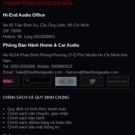
THANH TÙNG AUDIO SÀI GÒN
Hi-End Audio Office
No 60 Trần Đình Xu, Cầu Ông Lãnh, Hồ Chí Minh
ZIP 70000
Hotline: Mr. Long 0912039903
Phòng Bảo Hành Home & Car Audio
No 41/2A Phan Đình Phùng-Phường 17-Q Phú Nhuận-Ho Chi Minh-Viet
Nam
Tel: 0283.5052668. Mobile: 0909983533
Email: Sale@thanhtungaudio.com - Service@thanhtungaudio.com
CHÍNH SÁCH VÀ QUY ĐỊNH CHUNG
Quy định và hình thức thanh toán
Chính sách vận chuyển, giao nhận
Chính sách bảo hành
Chính sách đổi/trả hàng và hoàn tiền
Chính sách bảo mật thông tin