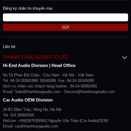
Đăng ký nhận tin khuyến mại
GỬI
Liên hệ
THANH TÙNG AUDIO CO LTD
Hi-End Audio Division | Head Office
No 53 Phan Bội Châu - Cửa Nam - Hà Nội - Việt Nam.
Tel: 84-24-39360388/ 39345088. Fax: 84-24-39345089
Dịch vụ chăm sóc khách hàng hotline : 84-24-39360366
Email: Sale@thanhtungaudio.com - Service@thanhtungaudio.com
Car Audio OEM Division
20-B1 Đầm Trấu, Hồng Hà, Hà Nội
Tel: 024 39360366
HotLine :+84(0)976300662 Nguyễn Văn Toàn (Car Audio|OEM)
Email: car@thanhtungaudio.com