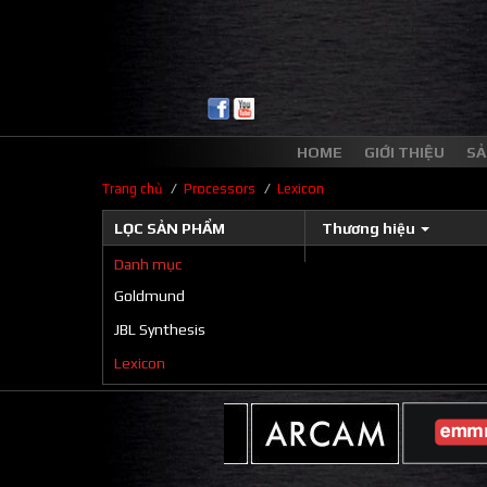
HOME
GIỚI THIỆU
SẢ
/
/
Trang chủ
Processors
Lexicon
LỌC SẢN PHẨM
Thương hiệu
Danh mục
Goldmund
JBL Synthesis
Lexicon