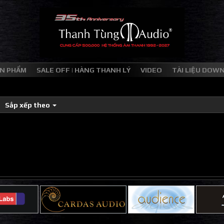
N PHẨM
SALE OFF | HÀNG THANH LÝ
VIDEO
TÀI LIỆU DOW
Sắp xếp theo