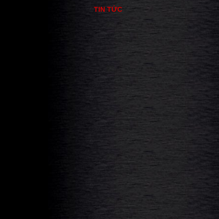
TIN TỨC