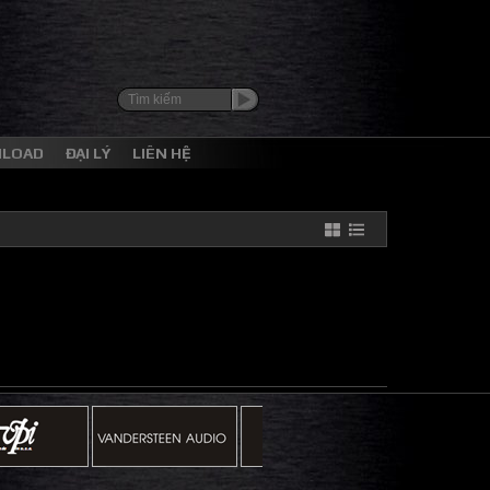
NLOAD
ĐẠI LÝ
LIÊN HỆ