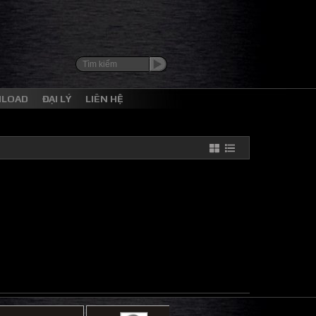
NLOAD
ĐẠI LÝ
LIÊN HỆ