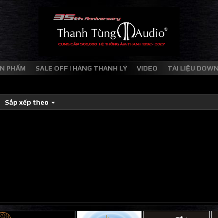
N PHẨM
SALE OFF | HÀNG THANH LÝ
VIDEO
TÀI LIỆU DOW
Sắp xếp theo