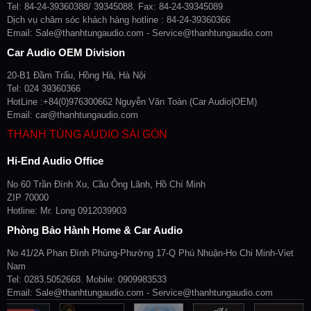
Tel: 84-24-39360388/ 39345088. Fax: 84-24-39345089
Dịch vụ chăm sóc khách hàng hotline : 84-24-39360366
Email: Sale@thanhtungaudio.com - Service@thanhtungaudio.com
Car Audio OEM Division
20-B1 Đầm Trấu, Hồng Hà, Hà Nội
Tel: 024 39360366
HotLine :+84(0)976300662 Nguyễn Văn Toàn (Car Audio|OEM)
Email: car@thanhtungaudio.com
THANH TÙNG AUDIO SÀI GÒN
Hi-End Audio Office
No 60 Trần Đình Xu, Cầu Ông Lãnh, Hồ Chí Minh
ZIP 70000
Hotline: Mr. Long 0912039903
Phòng Bảo Hành Home & Car Audio
No 41/2A Phan Đình Phùng-Phường 17-Q Phú Nhuận-Ho Chi Minh-Viet
Nam
Tel: 0283.5052668. Mobile: 0909983533
Email: Sale@thanhtungaudio.com - Service@thanhtungaudio.com