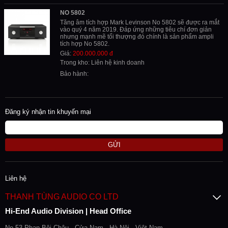
NO 5802
Tăng âm tích hợp Mark Levinson No 5802 sẽ được ra mắt
vào quý 4 năm 2019. Đáp ứng những tiêu chí đơn giản
nhưng mạnh mẽ tối thượng đó chính là sản phẩm ampli
tích hợp No 5802.
Giá:
200.000.000 đ
Trong kho: Liên hệ kinh doanh
Bảo hành:
Đăng ký nhận tin khuyến mại
GỬI
Liên hệ
THANH TÙNG AUDIO CO LTD
Hi-End Audio Division | Head Office
No 53 Phan Bội Châu - Cửa Nam - Hà Nội - Việt Nam.