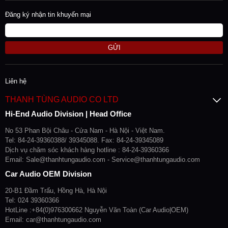
Đăng ký nhận tin khuyến mại
GỬI
Liên hệ
THANH TÙNG AUDIO CO LTD
Hi-End Audio Division | Head Office
No 53 Phan Bội Châu - Cửa Nam - Hà Nội - Việt Nam.
Tel: 84-24-39360388/ 39345088. Fax: 84-24-39345089
Dịch vụ chăm sóc khách hàng hotline : 84-24-39360366
Email: Sale@thanhtungaudio.com - Service@thanhtungaudio.com
Car Audio OEM Division
20-B1 Đầm Trấu, Hồng Hà, Hà Nội
Tel: 024 39360366
HotLine :+84(0)976300662 Nguyễn Văn Toàn (Car Audio|OEM)
Email: car@thanhtungaudio.com