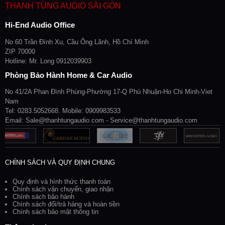
THANH TÙNG AUDIO SÀI GÒN
Hi-End Audio Office
No 60 Trần Đình Xu, Cầu Ông Lãnh, Hồ Chí Minh
ZIP 70000
Hotline: Mr. Long 0912039903
Phòng Bảo Hành Home & Car Audio
No 41/2A Phan Đình Phùng-Phường 17-Q Phú Nhuận-Ho Chi Minh-Viet
Nam
Tel: 0283.5052668. Mobile: 0909983533
Email: Sale@thanhtungaudio.com - Service@thanhtungaudio.com
CHÍNH SÁCH VÀ QUY ĐỊNH CHUNG
Quy định và hình thức thanh toán
Chính sách vận chuyển, giao nhận
Chính sách bảo hành
Chính sách đổi/trả hàng và hoàn tiền
Chính sách bảo mật thông tin