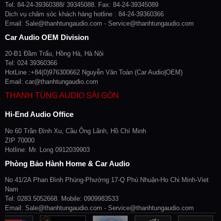
Tel: 84-24-39360388/ 39345088. Fax: 84-24-39345089
Dịch vụ chăm sóc khách hàng hotline : 84-24-39360366
Email: Sale@thanhtungaudio.com - Service@thanhtungaudio.com
Car Audio OEM Division
20-B1 Đầm Trấu, Hồng Hà, Hà Nội
Tel: 024 39360366
HotLine :+84(0)976300662 Nguyễn Văn Toàn (Car Audio|OEM)
Email: car@thanhtungaudio.com
THANH TÙNG AUDIO SÀI GÒN
Hi-End Audio Office
No 60 Trần Đình Xu, Cầu Ông Lãnh, Hồ Chí Minh
ZIP 70000
Hotline: Mr. Long 0912039903
Phòng Bảo Hành Home & Car Audio
No 41/2A Phan Đình Phùng-Phường 17-Q Phú Nhuận-Ho Chi Minh-Viet
Nam
Tel: 0283.5052668. Mobile: 0909983533
Email: Sale@thanhtungaudio.com - Service@thanhtungaudio.com