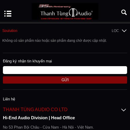
Soulution
LỌC
Không có sản phẩm nào hoặc sản phẩm đang chờ được cập nhật.
Đăng ký nhận tin khuyến mại
GỬI
Liên hệ
THANH TÙNG AUDIO CO LTD
Hi-End Audio Division | Head Office
No 53 Phan Bội Châu - Cửa Nam - Hà Nội - Việt Nam.