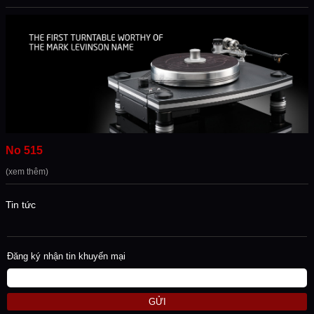
No 515
(xem thêm)
Tin tức
Đăng ký nhận tin khuyến mại
GỬI