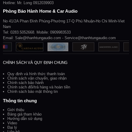
Hotline: Mr. Long 0912039903
Phòng Bảo Hành Home & Car Audio
No 41/2A Phan Đình Phùng-Phường 17-Q Phú Nhuận-Ho Chi Minh-Viet
Nam
Tel: 0283.5052668. Mobile: 0909983533
Email: Sale@thanhtungaudio.com - Service@thanhtungaudio.com
CHÍNH SÁCH VÀ QUY ĐỊNH CHUNG
Quy định và hình thức thanh toán
Chính sách vận chuyển, giao nhận
Chính sách bảo hành
Chính sách đổi/trả hàng và hoàn tiền
Chính sách bảo mật thông tin
Thông tin chung
Giới thiệu
Bảng giá tham khảo
Hướng dẫn sử dụng
Video
Đại lý
Liên hệ