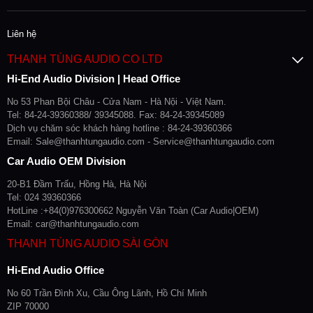
Liên hệ
THANH TÙNG AUDIO CO LTD
Hi-End Audio Division | Head Office
No 53 Phan Bội Châu - Cửa Nam - Hà Nội - Việt Nam.
Tel: 84-24-39360388/ 39345088. Fax: 84-24-39345089
Dịch vụ chăm sóc khách hàng hotline : 84-24-39360366
Email: Sale@thanhtungaudio.com - Service@thanhtungaudio.com
Car Audio OEM Division
20-B1 Đầm Trấu, Hồng Hà, Hà Nội
Tel: 024 39360366
HotLine :+84(0)976300662 Nguyễn Văn Toàn (Car Audio|OEM)
Email: car@thanhtungaudio.com
THANH TÙNG AUDIO SÀI GÒN
Hi-End Audio Office
No 60 Trần Đình Xu, Cầu Ông Lãnh, Hồ Chí Minh
ZIP 70000