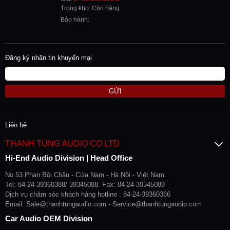
Trong kho: Còn hàng
Bảo hành:
Đăng ký nhận tin khuyến mại
GỬI
Liên hệ
THANH TÙNG AUDIO CO LTD
Hi-End Audio Division | Head Office
No 53 Phan Bội Châu - Cửa Nam - Hà Nội - Việt Nam.
Tel: 84-24-39360388/ 39345088. Fax: 84-24-39345089
Dịch vụ chăm sóc khách hàng hotline : 84-24-39360366
Email: Sale@thanhtungaudio.com - Service@thanhtungaudio.com
Car Audio OEM Division