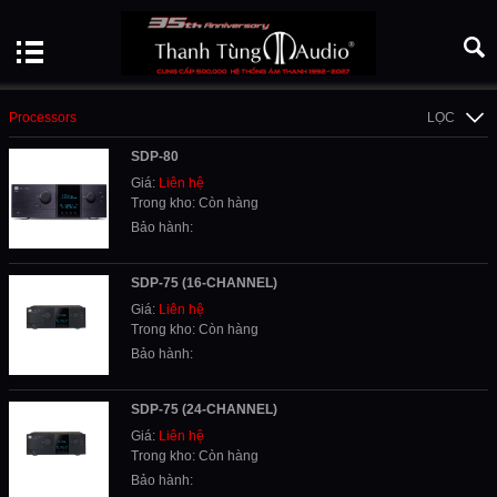
Processors
LỌC
SDP-80
Giá:
Liên hệ
Trong kho: Còn hàng
Bảo hành:
SDP-75 (16-CHANNEL)
Giá:
Liên hệ
Trong kho: Còn hàng
Bảo hành:
SDP-75 (24-CHANNEL)
Giá:
Liên hệ
Trong kho: Còn hàng
Bảo hành: