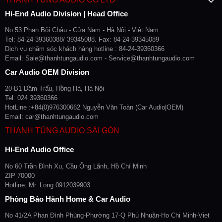
Hi-End Audio Division | Head Office
No 53 Phan Bội Châu - Cửa Nam - Hà Nội - Việt Nam.
Tel: 84-24-39360388/ 39345088. Fax: 84-24-39345089
Dịch vụ chăm sóc khách hàng hotline : 84-24-39360366
Email: Sale@thanhtungaudio.com - Service@thanhtungaudio.com
Car Audio OEM Division
20-B1 Đầm Trấu, Hồng Hà, Hà Nội
Tel: 024 39360366
HotLine :+84(0)976300662 Nguyễn Văn Toàn (Car Audio|OEM)
Email: car@thanhtungaudio.com
THANH TÙNG AUDIO SÀI GÒN
Hi-End Audio Office
No 60 Trần Đình Xu, Cầu Ông Lãnh, Hồ Chí Minh
ZIP 70000
Hotline: Mr. Long 0912039903
Phòng Bảo Hành Home & Car Audio
No 41/2A Phan Đình Phùng-Phường 17-Q Phú Nhuận-Ho Chi Minh-Viet