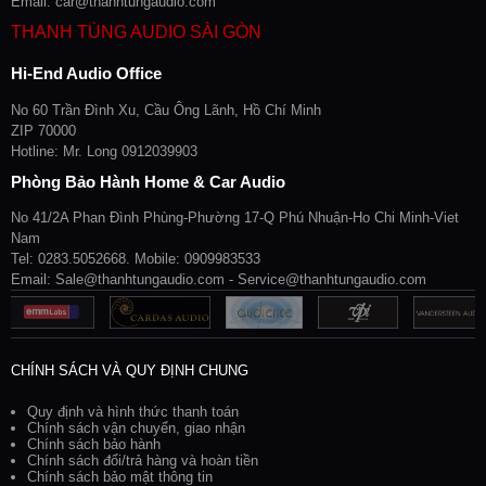
Email: car@thanhtungaudio.com
THANH TÙNG AUDIO SÀI GÒN
Hi-End Audio Office
No 60 Trần Đình Xu, Cầu Ông Lãnh, Hồ Chí Minh
ZIP 70000
Hotline: Mr. Long 0912039903
Phòng Bảo Hành Home & Car Audio
No 41/2A Phan Đình Phùng-Phường 17-Q Phú Nhuận-Ho Chi Minh-Viet
Nam
Tel: 0283.5052668. Mobile: 0909983533
Email: Sale@thanhtungaudio.com - Service@thanhtungaudio.com
CHÍNH SÁCH VÀ QUY ĐỊNH CHUNG
Quy định và hình thức thanh toán
Chính sách vận chuyển, giao nhận
Chính sách bảo hành
Chính sách đổi/trả hàng và hoàn tiền
Chính sách bảo mật thông tin