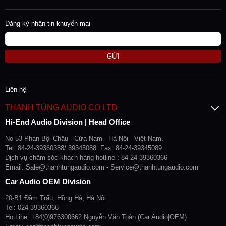
Đăng ký nhận tin khuyến mại
GỬI
Liên hệ
THANH TÙNG AUDIO CO LTD
Hi-End Audio Division | Head Office
No 53 Phan Bội Châu - Cửa Nam - Hà Nội - Việt Nam.
Tel: 84-24-39360388/ 39345088. Fax: 84-24-39345089
Dịch vụ chăm sóc khách hàng hotline : 84-24-39360366
Email: Sale@thanhtungaudio.com - Service@thanhtungaudio.com
Car Audio OEM Division
20-B1 Đầm Trấu, Hồng Hà, Hà Nội
Tel: 024 39360366
HotLine :+84(0)976300662 Nguyễn Văn Toàn (Car Audio|OEM)