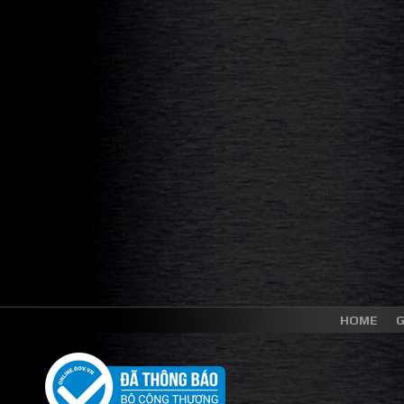
HOME
G