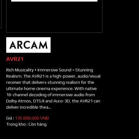
AVR21
Rich Musicality + Immersive Sound = Stunning
Realism. The AVR21 is a high-power, audio/visual
receiver that delivers stunning realism for the
ultimate home cinema experience. With native
16-channel decoding of immersive audio from
Dolby Atmos, DTS:X and Auro-3D, the AVR21 can
deliver incredible thea...
Giá :
135.000.000 VNĐ
Trong kho :
Còn hàng