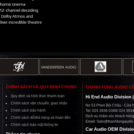
e home cinema
 12-channel decoding
m Dolby Atmos and
iver incredible theatre
CHÍNH SÁCH VÀ QUY ĐỊNH CHUNG
THANH TÙNG AUDIO C
Quy định và hình thức thanh toán
Hi End Audio Division 
Chính sách vận chuyển, giao nhận
No 53 Phan Bội Châu - Cửa N
Chính sách bảo hành
Tel: 024 3936 0388/ 024 393
Dịch vụ chăm sóc khách hàng 
Chính sách đổi/trả hàng và hoàn tiền
Email:
Sale@thanhtungaudio
Chính sách bảo mật thông tin
Car Audio OEM Divisi