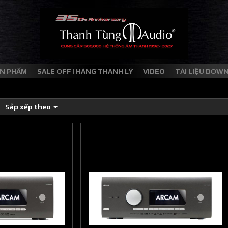
N PHẨM
SALE OFF | HÀNG THANH LÝ
VIDEO
TÀI LIỆU DOW
Sắp xếp theo