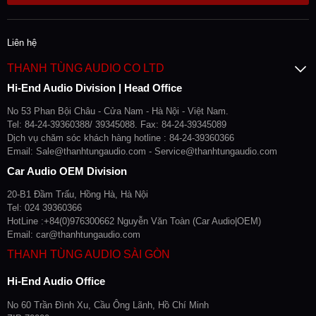
Liên hệ
THANH TÙNG AUDIO CO LTD
Hi-End Audio Division | Head Office
No 53 Phan Bội Châu - Cửa Nam - Hà Nội - Việt Nam.
Tel: 84-24-39360388/ 39345088. Fax: 84-24-39345089
Dịch vụ chăm sóc khách hàng hotline : 84-24-39360366
Email: Sale@thanhtungaudio.com - Service@thanhtungaudio.com
Car Audio OEM Division
20-B1 Đầm Trấu, Hồng Hà, Hà Nội
Tel: 024 39360366
HotLine :+84(0)976300662 Nguyễn Văn Toàn (Car Audio|OEM)
Email: car@thanhtungaudio.com
THANH TÙNG AUDIO SÀI GÒN
Hi-End Audio Office
No 60 Trần Đình Xu, Cầu Ông Lãnh, Hồ Chí Minh