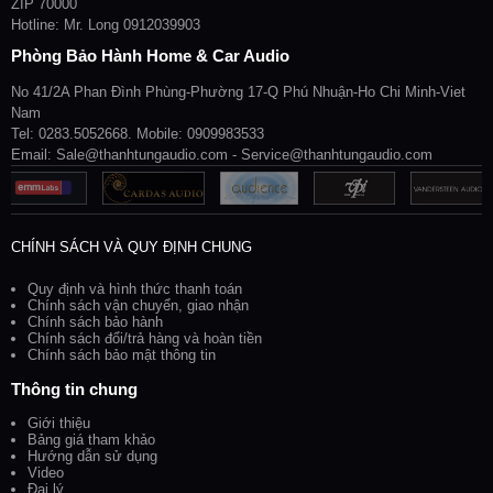
ZIP 70000
Hotline: Mr. Long 0912039903
Phòng Bảo Hành Home & Car Audio
No 41/2A Phan Đình Phùng-Phường 17-Q Phú Nhuận-Ho Chi Minh-Viet
Nam
Tel: 0283.5052668. Mobile: 0909983533
Email: Sale@thanhtungaudio.com - Service@thanhtungaudio.com
CHÍNH SÁCH VÀ QUY ĐỊNH CHUNG
Quy định và hình thức thanh toán
Chính sách vận chuyển, giao nhận
Chính sách bảo hành
Chính sách đổi/trả hàng và hoàn tiền
Chính sách bảo mật thông tin
Thông tin chung
Giới thiệu
Bảng giá tham khảo
Hướng dẫn sử dụng
Video
Đại lý