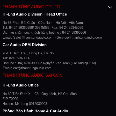
THANH TÙNG AUDIO CO LTD
Hi-End Audio Division | Head Office
No 53 Phan Bội Châu - Cửa Nam - Hà Nội - Việt Nam.
Tel: 84-24-39360388/ 39345088. Fax: 84-24-39345089
Dịch vụ chăm sóc khách hàng hotline : 84-24-39360366
Email: Sale@thanhtungaudio.com - Service@thanhtungaudio.com
Car Audio OEM Division
20-B1 Đầm Trấu, Hồng Hà, Hà Nội
Tel: 024 39360366
HotLine :+84(0)976300662 Nguyễn Văn Toàn (Car Audio|OEM)
Email: car@thanhtungaudio.com
THANH TÙNG AUDIO SÀI GÒN
Hi-End Audio Office
No 60 Trần Đình Xu, Cầu Ông Lãnh, Hồ Chí Minh
ZIP 70000
Hotline: Mr. Long 0912039903
Phòng Bảo Hành Home & Car Audio