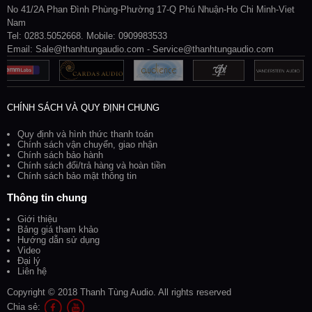
No 41/2A Phan Đình Phùng-Phường 17-Q Phú Nhuận-Ho Chi Minh-Viet
Nam
Tel: 0283.5052668. Mobile: 0909983533
Email: Sale@thanhtungaudio.com - Service@thanhtungaudio.com
CHÍNH SÁCH VÀ QUY ĐỊNH CHUNG
Quy định và hình thức thanh toán
Chính sách vận chuyển, giao nhận
Chính sách bảo hành
Chính sách đổi/trả hàng và hoàn tiền
Chính sách bảo mật thông tin
Thông tin chung
Giới thiệu
Bảng giá tham khảo
Hướng dẫn sử dụng
Video
Đại lý
Liên hệ
Copyright © 2018 Thanh Tùng Audio. All rights reserved
Chia sẻ: