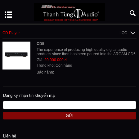
CD Player
LỌC
CD5
The experience of producing high quality digital audio
products since then has been poured into the ARCAM CD5.
Giá:
20.000.000 đ
Trong kho: Còn hàng
Bảo hành:
Đăng ký nhận tin khuyến mại
GỬI
Liên hệ