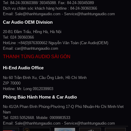
Tel: 84-24-39360388/ 39345088. Fax: 84-24-39345089
Dịch vụ chăm sóc khách hàng hotline : 84-24-39360366
Email: Sale@thanhtungaudio.com - Service@thanhtungaudio.com
Car Audio OEM Division
20-B1 Đầm Trấu, Hồng Hà, Hà Nội
Tel: 024 39360366
HotLine :+84(0)976300662 Nguyễn Văn Toàn (Car Audio|OEM)
Email: car@thanhtungaudio.com
THANH TÙNG AUDIO SÀI GÒN
Hi-End Audio Office
No 60 Trần Đình Xu, Cầu Ông Lãnh, Hồ Chí Minh
ZIP 70000
Hotline: Mr. Long 0912039903
Phòng Bảo Hành Home & Car Audio
No 41/2A Phan Đình Phùng-Phường 17-Q Phú Nhuận-Ho Chi Minh-Viet
Nam
Tel: 0283.5052668. Mobile: 0909983533
Email: Sale@thanhtungaudio.com - Service@thanhtungaudio.com