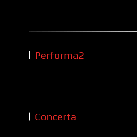
Performa2
Concerta