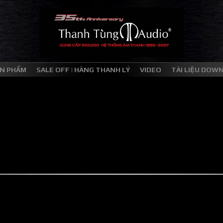
N PHẨM
SALE OFF | HÀNG THANH LÝ
VIDEO
TÀI LIỆU DOW