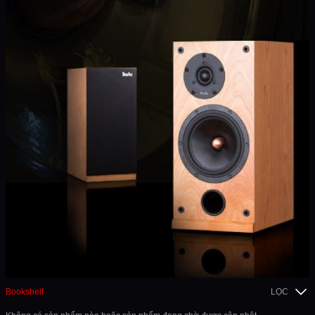
Bookshelf
LỌC