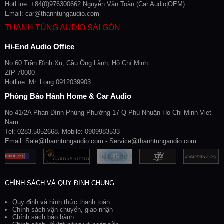
HotLine :+84(0)976300662 Nguyễn Văn Toàn (Car Audio|OEM)
Email: car@thanhtungaudio.com
THANH TÙNG AUDIO SÀI GÒN
Hi-End Audio Office
No 60 Trần Đình Xu, Cầu Ông Lãnh, Hồ Chí Minh
ZIP 70000
Hotline: Mr. Long 0912039903
Phòng Bảo Hành Home & Car Audio
No 41/2A Phan Đình Phùng-Phường 17-Q Phú Nhuận-Ho Chi Minh-Viet
Nam
Tel: 0283.5052668. Mobile: 0909983533
Email: Sale@thanhtungaudio.com - Service@thanhtungaudio.com
CHÍNH SÁCH VÀ QUY ĐỊNH CHUNG
Quy định và hình thức thanh toán
Chính sách vận chuyển, giao nhận
Chính sách bảo hành