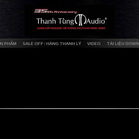
N PHẨM
SALE OFF | HÀNG THANH LÝ
VIDEO
TÀI LIỆU DOW