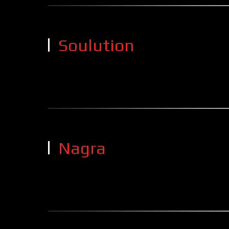
Soulution
Nagra